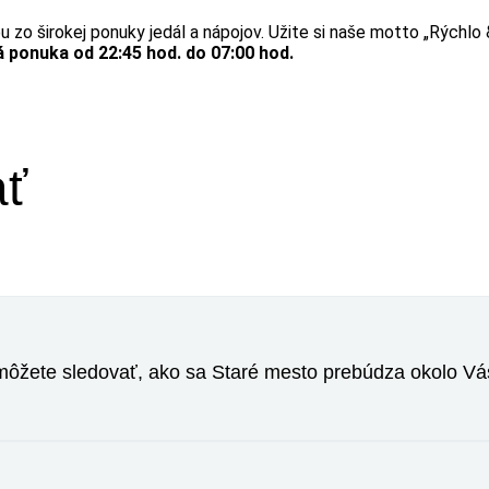
bu zo širokej ponuky jedál a nápojov. Užite si naše motto „Rýchl
ná ponuka od 22:45 hod. do 07:00 hod.
ať
a môžete sledovať, ako sa Staré mesto prebúdza okolo Vá