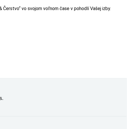
o & Čerstvo“ vo svojom voľnom čase v pohodlí Vašej izby.
s.