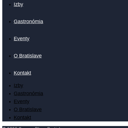
Izby
Gastronómia
Eventy
O Bratislave
Kontakt
Izby
Gastronómia
Eventy
O Bratislave
Kontakt