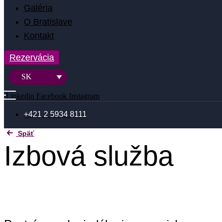
Galéria
O Bratislave
Kontakt
Rezervácia
SK
Linkedin
Facebook
Instagram
+421 2 5934 8111
Späť
Izbová služba