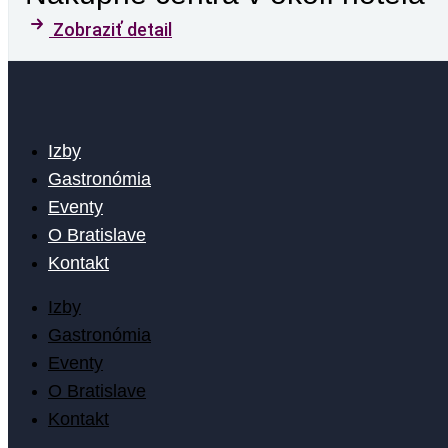
Zobraziť detail
Izby
Gastronómia
Eventy
O Bratislave
Kontakt
Izby
Gastronómia
Eventy
O Bratislave
Kontakt