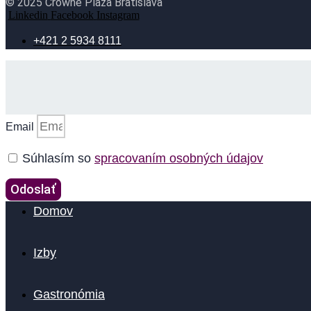
© 2025 Crowne Plaza Bratislava
Linkedin
Facebook
Instagram
+421 2 5934 8111
Email
Súhlasím so
spracovaním osobných údajov
Odoslať
Domov
Izby
Gastronómia