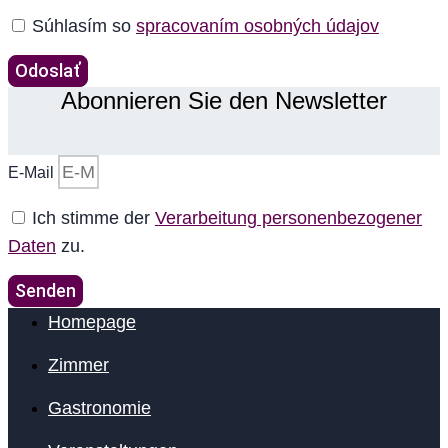
Súhlasím so
spracovaním osobných údajov
Odoslať
Abonnieren Sie den Newsletter
E-Mail
Ich stimme der
Verarbeitung personenbezogener
Daten
zu.
Senden
Homepage
Zimmer
Gastronomie