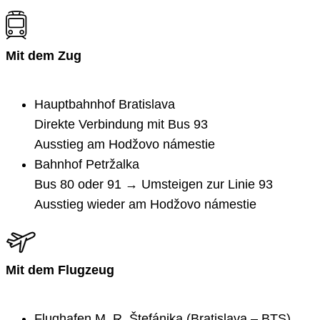
Mit dem Zug
Hauptbahnhof Bratislava
Direkte Verbindung mit Bus 93
Ausstieg am Hodžovo námestie
Bahnhof Petržalka
Bus 80 oder 91 → Umsteigen zur Linie 93
Ausstieg wieder am Hodžovo námestie
Mit dem Flugzeug
Flughafen M. R. Štefánika (Bratislava – BTS)