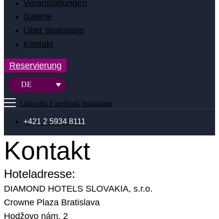
Veranstaltungen
Galerie
Über Bratislava
Kontakt
Reservierung
DE
Linkedin
Facebook
Instagram
+421 2 5934 8111
Kontakt
Hoteladresse:
DIAMOND HOTELS SLOVAKIA, s.r.o.
Crowne Plaza Bratislava
Hodžovo nám. 2