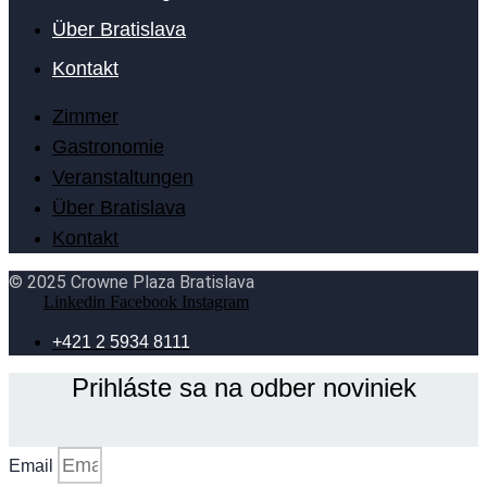
Über Bratislava
Kontakt
Zimmer
Gastronomie
Veranstaltungen
Über Bratislava
Kontakt
© 2025 Crowne Plaza Bratislava
Linkedin
Facebook
Instagram
+421 2 5934 8111
Prihláste sa na odber noviniek
Email